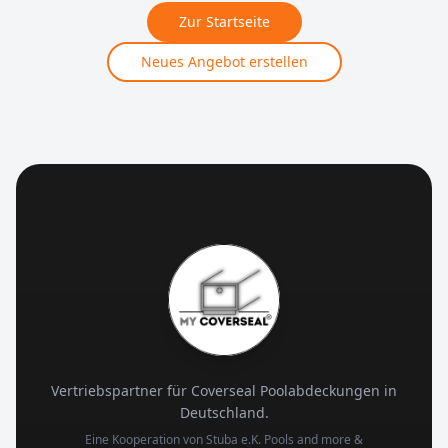
Zur Startseite
Neues Angebot erstellen
Vertriebspartner für Coverseal Poolabdeckungen in
Deutschland.
Eine Kooperation von Stuba e.K. Pools and more &