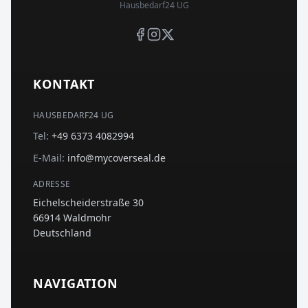
Hausbedarf24 UG
KONTAKT
HAUSBEDARF24 UG
Tel:
+49 6373 4082994
E-Mail:
info@mycoverseal.de
ADRESSE
Eichelscheiderstraße 30
66914 Waldmohr
Deutschland
NAVIGATION