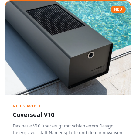
NEU
NEUES MODELL
Coverseal V10
Das neue V10 überzeugt mit schlankerem Design,
Lasergravur statt Namensplatte und dem innovativen