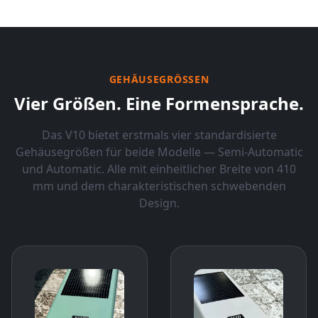
GEHÄUSEGRÖSSEN
Vier Größen. Eine Formensprache.
Das V10 bietet erstmals vier standardisierte
Gehäusegrößen für beide Modelle — Semi-Automatic
und Automatic. Alle mit einheitlicher Breite von 410
mm und dem charakteristischen schwebenden
Design.