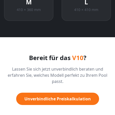
M
L
410 × 360 mm
410 × 410 mm
Bereit für das
V10
?
Lassen Sie sich jetzt unverbindlich beraten und
erfahren Sie, welches Modell perfekt zu Ihrem Pool
passt.
Unverbindliche Preiskalkulation