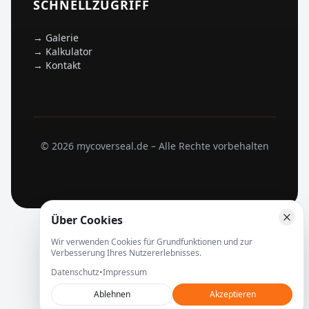
SCHNELLZUGRIFF
→
Galerie
→
Kalkulator
→
Kontakt
©
2026
mycoverseal.de –
Alle Rechte vorbehalten
Über Cookies
Wir verwenden Cookies für Grundfunktionen und zur
Verbesserung Ihres Nutzererlebnisses.
Datenschutz
•
Impressum
Ablehnen
Akzeptieren