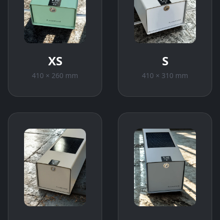
XS
S
410 × 260 mm
410 × 310 mm