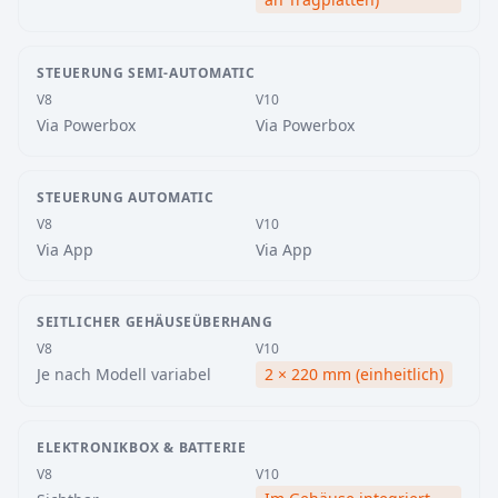
STEUERUNG SEMI-AUTOMATIC
V8
V10
Via Powerbox
Via Powerbox
STEUERUNG AUTOMATIC
V8
V10
Via App
Via App
SEITLICHER GEHÄUSEÜBERHANG
V8
V10
Je nach Modell variabel
2 × 220 mm (einheitlich)
ELEKTRONIKBOX & BATTERIE
V8
V10