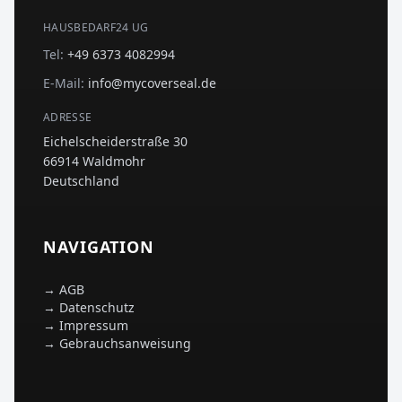
HAUSBEDARF24 UG
Tel:
+49 6373 4082994
E-Mail:
info@mycoverseal.de
ADRESSE
Eichelscheiderstraße 30
66914 Waldmohr
Deutschland
NAVIGATION
→
AGB
→
Datenschutz
→
Impressum
→
Gebrauchsanweisung